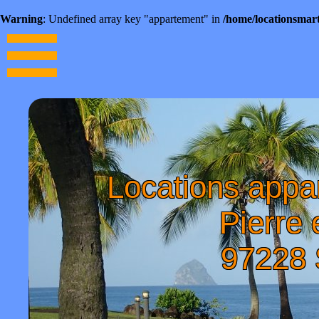
Warning
: Undefined array key "appartement" in
/home/locationsmar
Locations appa
Pierre
97228 